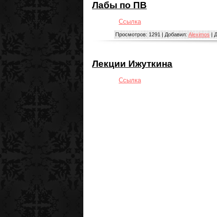
Лабы по ПВ
Ссылка
Просмотров:
1291
|
Добавил:
Aleximos
|
Д
Лекции Ижуткина
Ссылка