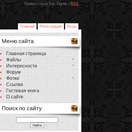
Приветствую Вас
Гость
|
RSS
Главная
Регистрация
Вход
Меню сайта
Главная страница
Файлы
Интересности
Форум
Фотки
Ссылки
Гостевая книга
О сайте
Поиск по сайту