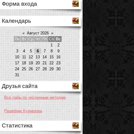
Форма входа
Календарь
«
Август 2026
»
Пн
Вт
Ср
Чт
Пт
Сб
Вс
1
2
3
4
5
6
7
8
9
10
11
12
13
14
15
16
17
18
19
20
21
22
23
24
25
26
27
28
29
30
31
Друзья сайта
Все лабы по численным методам
Решебник Кузнецова
Статистика