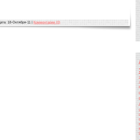
ата:
18-Октября-11
|
Комментарии (0)