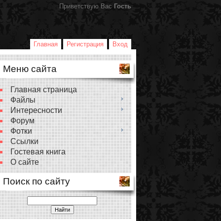
Приветствую Вас
Гость
Главная
Регистрация
Вход
Меню сайта
Главная страница
Файлы
Интересности
Форум
Фотки
Ссылки
Гостевая книга
О сайте
Поиск по сайту