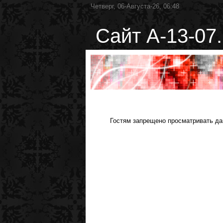
Четверг, 06-Августа-26, 06:48
Сайт А-13-07.
Гостям запрещено просматривать дан