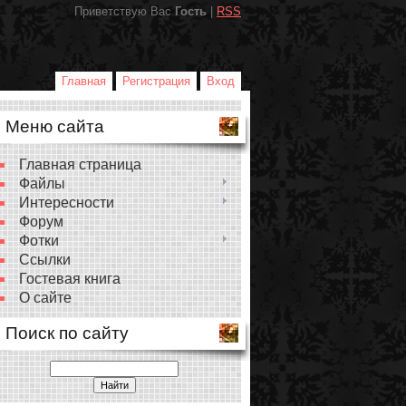
Приветствую Вас
Гость
|
RSS
Главная
Регистрация
Вход
Меню сайта
Главная страница
Файлы
Интересности
Форум
Фотки
Ссылки
Гостевая книга
О сайте
Поиск по сайту