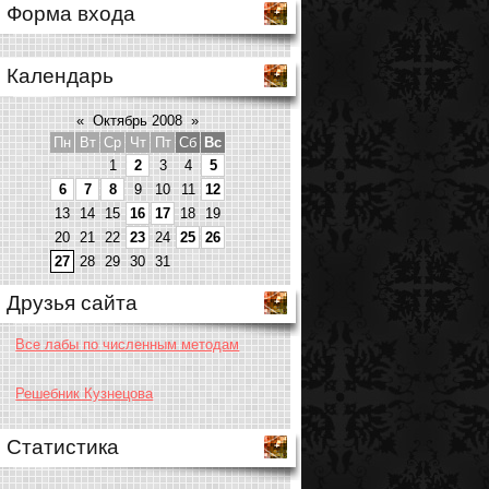
Форма входа
Календарь
«
Октябрь 2008
»
Пн
Вт
Ср
Чт
Пт
Сб
Вс
1
2
3
4
5
6
7
8
9
10
11
12
13
14
15
16
17
18
19
20
21
22
23
24
25
26
27
28
29
30
31
Друзья сайта
Все лабы по численным методам
Решебник Кузнецова
Статистика