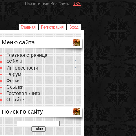
Приветствую Вас
Гость
|
RSS
Главная
Регистрация
Вход
Меню сайта
Главная страница
Файлы
Интересности
Форум
Фотки
Ссылки
Гостевая книга
О сайте
Поиск по сайту