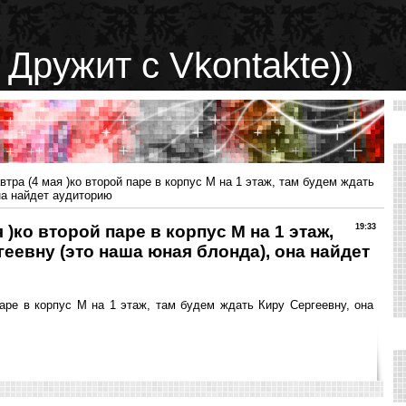
 Дружит с Vkontakte))
втра (4 мая )ко второй паре в корпус М на 1 этаж, там будем ждать
на найдет аудиторию
 )ко второй паре в корпус М на 1 этаж,
19:33
еевну (это наша юная блонда), она найдет
паре в корпус М на 1 этаж, там будем ждать Киру Сергеевну, она