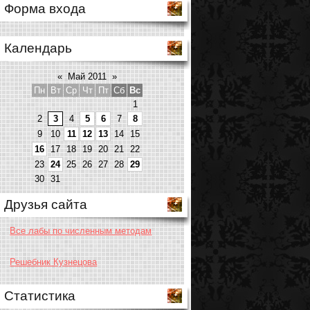
Форма входа
Календарь
«
Май 2011
»
Пн
Вт
Ср
Чт
Пт
Сб
Вс
1
2
3
4
5
6
7
8
9
10
11
12
13
14
15
16
17
18
19
20
21
22
23
24
25
26
27
28
29
30
31
Друзья сайта
Все лабы по численным методам
Решебник Кузнецова
Статистика