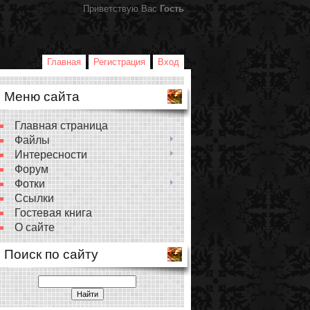
Приветствую Вас
Гость
Главная
Регистрация
Вход
Меню сайта
Главная страница
Файлы
Интересности
Форум
Фотки
Ссылки
Гостевая книга
О сайте
Поиск по сайту