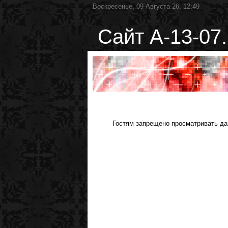
Воскресенье, 09-Августа-26, 12:49
Сайт А-13-07.
Гостям запрещено просматривать дан