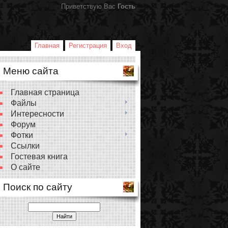
Приветствую Вас
Гость
Главная
Регистрация
Вход
Меню сайта
Главная страница
Файлы
Интересности
Форум
Фотки
Ссылки
Гостевая книга
О сайте
Поиск по сайту