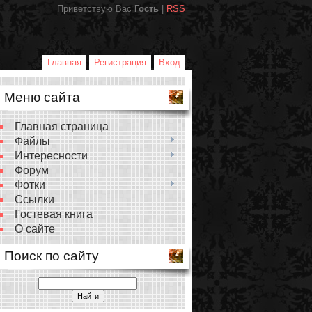
Приветствую Вас
Гость
|
RSS
Главная
Регистрация
Вход
Меню сайта
Главная страница
Файлы
Интересности
Форум
Фотки
Ссылки
Гостевая книга
О сайте
Поиск по сайту