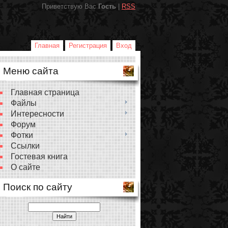
Приветствую Вас
Гость
|
RSS
Главная
Регистрация
Вход
Меню сайта
Главная страница
Файлы
Интересности
Форум
Фотки
Ссылки
Гостевая книга
О сайте
Поиск по сайту