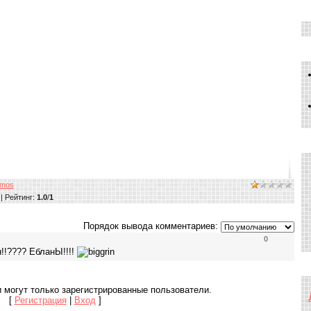
imos
|
Рейтинг
:
1.0
/
1
Порядок вывода комментариев:
0
!!???? ЕбланЫ!!!!
 могут только зарегистрированные пользователи.
[
Регистрация
|
Вход
]