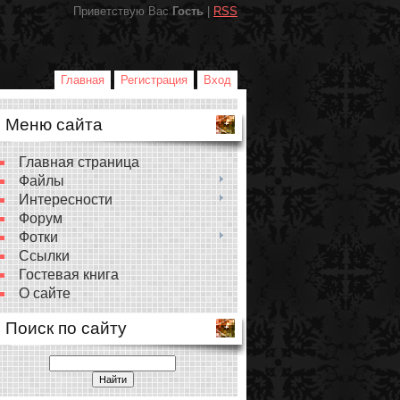
Приветствую Вас
Гость
|
RSS
Главная
Регистрация
Вход
Меню сайта
Главная страница
Файлы
Интересности
Форум
Фотки
Ссылки
Гостевая книга
О сайте
Поиск по сайту