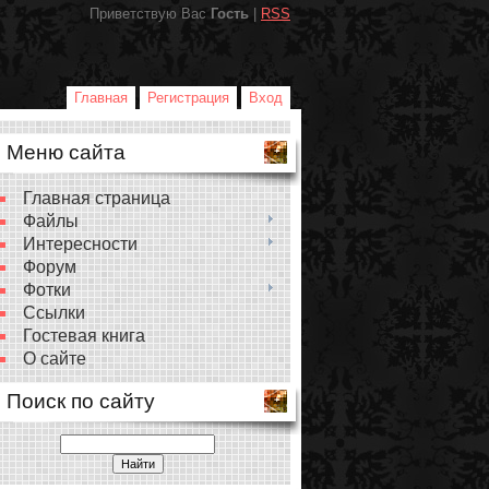
Приветствую Вас
Гость
|
RSS
Главная
Регистрация
Вход
Меню сайта
Главная страница
Файлы
Интересности
Форум
Фотки
Ссылки
Гостевая книга
О сайте
Поиск по сайту