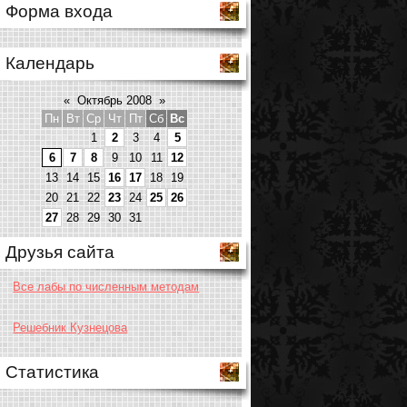
Форма входа
Календарь
«
Октябрь 2008
»
Пн
Вт
Ср
Чт
Пт
Сб
Вс
1
2
3
4
5
6
7
8
9
10
11
12
13
14
15
16
17
18
19
20
21
22
23
24
25
26
27
28
29
30
31
Друзья сайта
Все лабы по численным методам
Решебник Кузнецова
Статистика