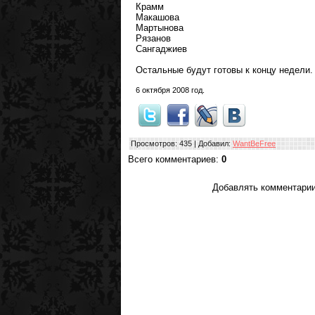
Крамм
Макашова
Мартынова
Рязанов
Сангаджиев
Остальные будут готовы к концу недели
6 октября 2008 год.
Просмотров
: 435 |
Добавил
:
WantBeFree
Всего комментариев
:
0
Добавлять комментарии