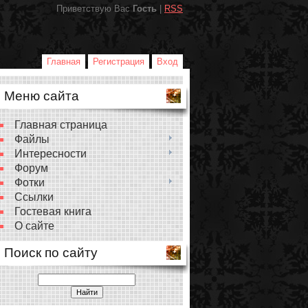
Приветствую Вас
Гость
|
RSS
Главная
Регистрация
Вход
Меню сайта
Главная страница
Файлы
Интересности
Форум
Фотки
Ссылки
Гостевая книга
О сайте
Поиск по сайту