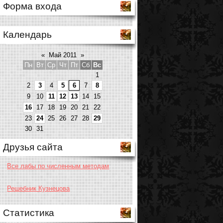
Форма входа
Календарь
«
Май 2011
»
Пн
Вт
Ср
Чт
Пт
Сб
Вс
1
2
3
4
5
6
7
8
9
10
11
12
13
14
15
16
17
18
19
20
21
22
23
24
25
26
27
28
29
30
31
Друзья сайта
Все лабы по численным методам
Решебник Кузнецова
Статистика