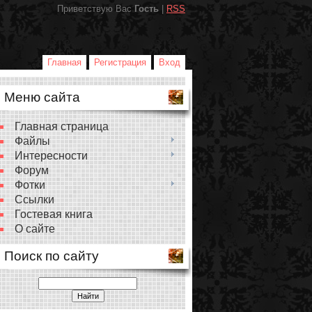
Приветствую Вас
Гость
|
RSS
Главная
Регистрация
Вход
Меню сайта
Главная страница
Файлы
Интересности
Форум
Фотки
Ссылки
Гостевая книга
О сайте
Поиск по сайту