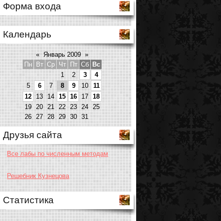
Форма входа
Календарь
«
Январь 2009
»
Пн
Вт
Ср
Чт
Пт
Сб
Вс
1
2
3
4
5
6
7
8
9
10
11
12
13
14
15
16
17
18
19
20
21
22
23
24
25
26
27
28
29
30
31
Друзья сайта
Все лабы по численным методам
Решебник Кузнецова
Статистика