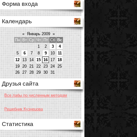
Форма входа
Календарь
«
Январь 2009
»
Пн
Вт
Ср
Чт
Пт
Сб
Вс
1
2
3
4
5
6
7
8
9
10
11
12
13
14
15
16
17
18
19
20
21
22
23
24
25
26
27
28
29
30
31
Друзья сайта
Все лабы по численным методам
Решебник Кузнецова
Статистика