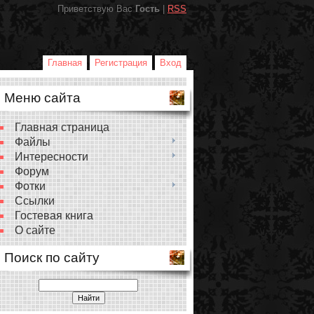
Приветствую Вас
Гость
|
RSS
Главная
Регистрация
Вход
Меню сайта
Главная страница
Файлы
Интересности
Форум
Фотки
Ссылки
Гостевая книга
О сайте
Поиск по сайту