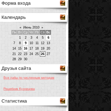
Форма входа
Календарь
«
Июнь 2010
»
Пн
Вт
Ср
Чт
Пт
Сб
Вс
1
2
3
4
5
6
7
8
9
10
11
12
13
14
15
16
17
18
19
20
21
22
23
24
25
26
27
28
29
30
Друзья сайта
Все лабы по численным методам
Решебник Кузнецова
Статистика