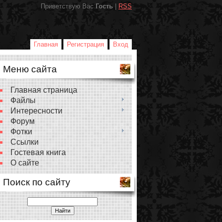
Приветствую Вас
Гость
|
RSS
Главная
Регистрация
Вход
Меню сайта
Главная страница
Файлы
Интересности
Форум
Фотки
Ссылки
Гостевая книга
О сайте
Поиск по сайту