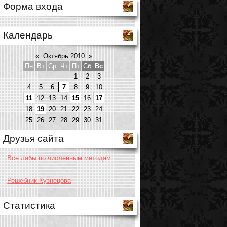
Форма входа
Календарь
«
Октябрь 2010
»
Пн
Вт
Ср
Чт
Пт
Сб
Вс
1
2
3
4
5
6
7
8
9
10
11
12
13
14
15
16
17
18
19
20
21
22
23
24
25
26
27
28
29
30
31
Друзья сайта
Все лабы по численным методам
Решебник Кузнецова
Статистика