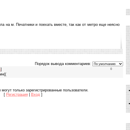
ла на м. Печатники и поехать вместе, так как от метро еще неясно
Порядок вывода комментариев:
л
]
0
ин((
 могут только зарегистрированные пользователи.
[
Регистрация
|
Вход
]