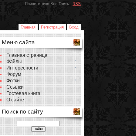
Приветствую Вас
Гость
|
RSS
Главная
Регистрация
Вход
Меню сайта
Главная страница
Файлы
Интересности
Форум
Фотки
Ссылки
Гостевая книга
О сайте
Поиск по сайту